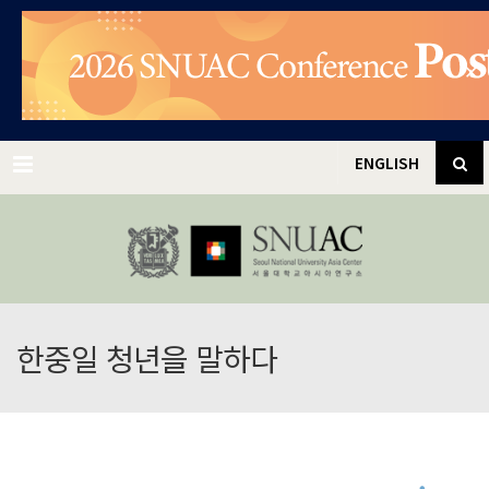
✕
Menu
ENGLISH
한중일 청년을 말하다