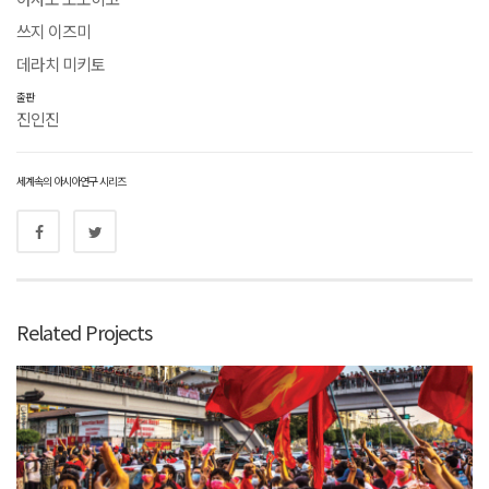
쓰지 이즈미
데라치 미키토
출판
진인진
세계속의 아시아연구 시리즈
Related Projects