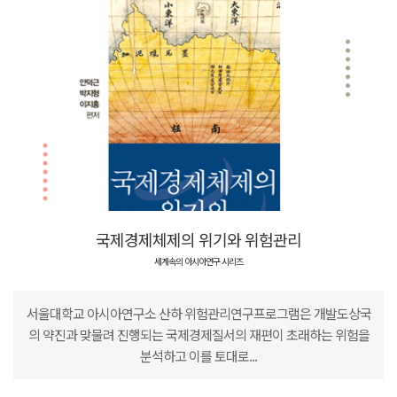
국제경제체제의 위기와 위험관리
세계속의 아시아연구 시리즈
서울대학교 아시아연구소 산하 위험관리연구프로그램은 개발도상국
의 약진과 맞물려 진행되는 국제경제질서의 재편이 초래하는 위험을
분석하고 이를 토대로...