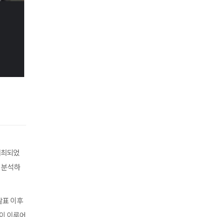
 개최되었
교 분석하
 발표 이후
환이 이루어