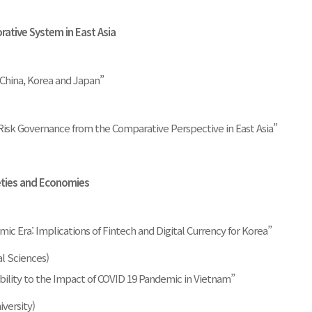
ative System in East Asia
 China, Korea and Japan”
isk Governance from the Comparative Perspective in East Asia”
ieties and Economies
 Era: Implications of Fintech and Digital Currency for Korea”
l Sciences)
ility to the Impact of COVID 19 Pandemic in Vietnam”
versity)