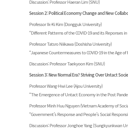
Discussion: Professor Haeran Lim (SNU)
Session 2: Political Economy Change and New Collabor
Professor Ik-Ki Kim (Dongguk University)
“Different Patterns of the COVID-19 and its Reponses in
Professor Tatsro Niikawa (Doshisha University)
“Japanese Countermeasures to COVID-19 in the Age of R
Discussion: Professor Taekyoon Kim (SNU)
Session 3: New Normal Era? Striving Over Untact Soc
Professor Wang-Hwi Lee (Ajou University)
“The Emergence of Untact Economy in the Post Pandemic
Professor Minh Huu Nguyen (Vietnam Academy of Socia
“Government’s Response and People’s Social Responsib
Discussion: Professor Jonghoe Yang (Sungkyunkwan Uni