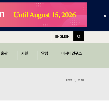
✕
ENGLISH
출판
지원
알림
아시아연구소
HOME
EVENT