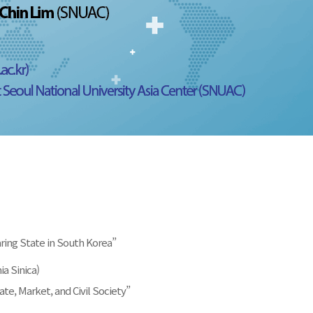
ring State in South Korea”
ia Sinica)
te, Market, and Civil Society”