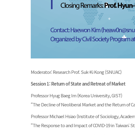
Moderator: Research Prof. Suk-Ki Kong (SNUAC)
Session 1: Return of State and Retreat of Market
Professor Hyug Baeg Im (Korea University, GIST)
“The Decline of Neoliberal Market and the Return of Ca
Professor Michael Hsiao (Institute of Sociology, Academ
“The Response to and Impact of COVID-19 in Taiwan: Sta