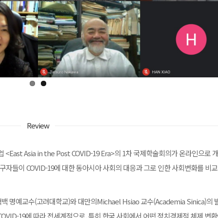
Review
st Asia in the Post COVID-19 Era>의 1차 국제학술회의가 온라인으로
연구자들이 COVID-19에 대한 동아시아 사회의 대응과 그로 인한 사회변화를 비
교수(고려대학교)와 대만의Michael Hsiao 교수(Academia Sinica)의
OVID-19에 따라 전세계적으로, 특히 한국 사회에서 어떤 정치경제적 체제 변