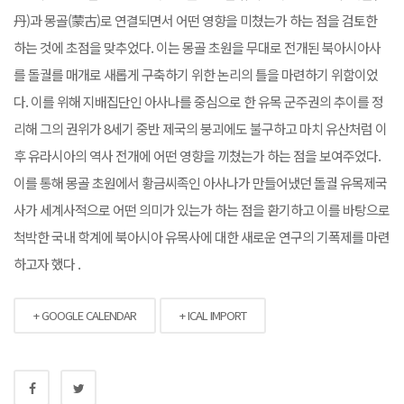
丹)과 몽골(蒙古)로 연결되면서 어떤 영향을 미쳤는가 하는 점을 검토한
하는 것에 초점을 맞추었다. 이는 몽골 초원을 무대로 전개된 북아시아사
를 돌궐를 매개로 새롭게 구축하기 위한 논리의 틀을 마련하기 위함이었
다. 이를 위해 지배집단인 아사나를 중심으로 한 유목 군주권의 추이를 정
리해 그의 권위가 8세기 중반 제국의 붕괴에도 불구하고 마치 유산처럼 이
후 유라시아의 역사 전개에 어떤 영향을 끼쳤는가 하는 점을 보여주었다.
이를 통해 몽골 초원에서 황금씨족인 아사나가 만들어냈던 돌궐 유목제국
사가 세계사적으로 어떤 의미가 있는가 하는 점을 환기하고 이를 바탕으로
척박한 국내 학계에 북아시아 유목사에 대한 새로운 연구의 기폭제를 마련
하고자 했다 .
+ GOOGLE CALENDAR
+ ICAL IMPORT