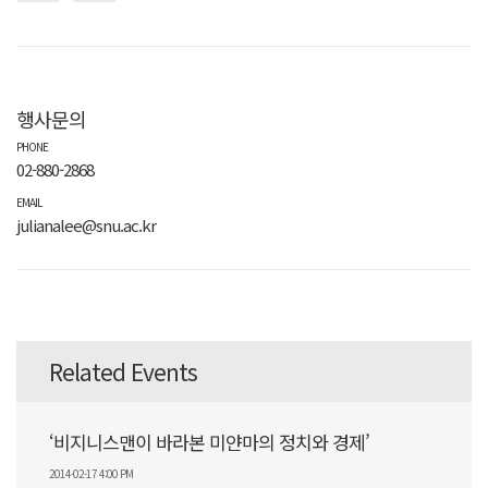
행사문의
PHONE
02-880-2868
EMAIL
julianalee@snu.ac.kr
Related Events
‘비지니스맨이 바라본 미얀마의 정치와 경제’
2014-02-17 4:00 PM