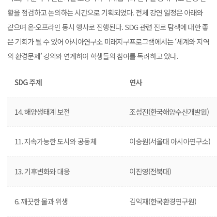
황을 점검하고 논의하는 시간으로 기획되었다. 전체 강연 일정은 아래와
같으며 온·오프라인 동시 행사로 진행된다. SDG 관련 진로 탐색에 대한 좋
은 기회가 될 수 있어 아시아연구소 미래지구프로그램에서는 ‘세계와 지역
의 환경문제’ 강의와 연계하여 학생들의 참여를 독려하고 있다.
SDG
주제
연사
14. 해양생태계 보전
조성진(한국해양수산개발원)
11. 지속가능한 도시와 공동체
이승원(서울대 아시아연구소)
13. 기후변화와 대응
이진영(전북대)
6. 깨끗한 물과 위생
김익재(한국환경연구원)