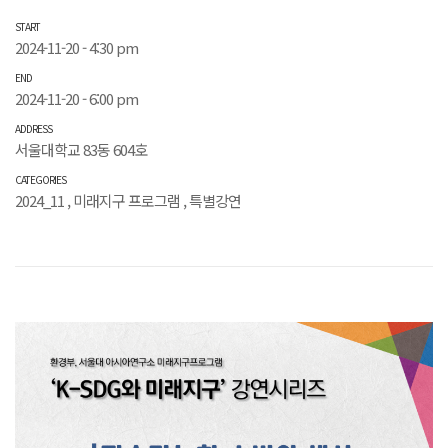
START
2024-11-20 - 4:30 pm
END
2024-11-20 - 6:00 pm
ADDRESS
서울대학교 83동 604호
CATEGORIES
2024_11
,
미래지구 프로그램
,
특별강연