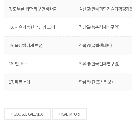
7. 모두를 위한 깨끗한 에너지
김선교(한국과학기술기획평가원
12. 지속가능한 생산과 소비
김창길(농촌경제연구원)
15. 육상생태계 보전
김목영(국립생태원)
16. 법, 제도
최유경(한국법제연구원)
17. 파트너쉽
한삼희(전 조선일보)
+ GOOGLE CALENDAR
+ ICAL IMPORT