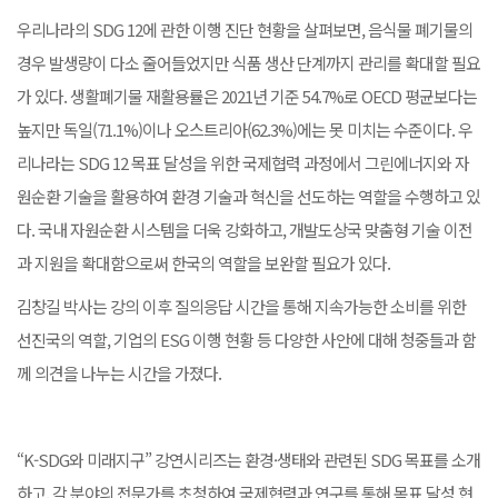
우리나라의 SDG 12에 관한 이행 진단 현황을 살펴보면, 음식물 폐기물의
경우 발생량이 다소 줄어들었지만 식품 생산 단계까지 관리를 확대할 필요
가 있다. 생활폐기물 재활용률은 2021년 기준 54.7%로 OECD 평균보다는
높지만 독일(71.1%)이나 오스트리아(62.3%)에는 못 미치는 수준이다. 우
리나라는 SDG 12 목표 달성을 위한 국제협력 과정에서 그린에너지와 자
원순환 기술을 활용하여 환경 기술과 혁신을 선도하는 역할을 수행하고 있
다. 국내 자원순환 시스템을 더욱 강화하고, 개발도상국 맞춤형 기술 이전
과 지원을 확대함으로써 한국의 역할을 보완할 필요가 있다.
김창길 박사는 강의 이후 질의응답 시간을 통해 지속가능한 소비를 위한
선진국의 역할, 기업의 ESG 이행 현황 등 다양한 사안에 대해 청중들과 함
께 의견을 나누는 시간을 가졌다.
“K-SDG와 미래지구” 강연시리즈는 환경·생태와 관련된 SDG 목표를 소개
하고, 각 분야의 전문가를 초청하여 국제협력과 연구를 통해 목표 달성 현