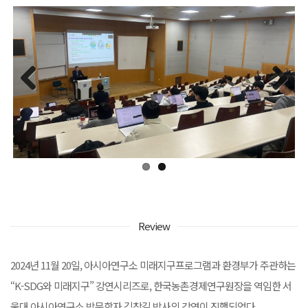
Previous
Next
Review
2024년 11월 20일, 아시아연구소 미래지구프로그램과 환경부가 주관하는
“K-SDG와 미래지구” 강연시리즈로, 한국농촌경제연구원장을 역임한 서
울대 아시아연구소 방문학자 김창길 박사의 강연이 진행되었다.