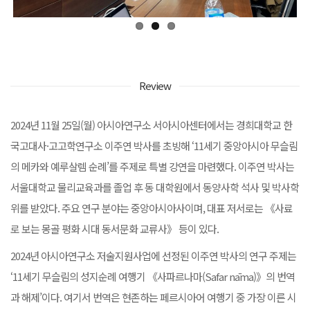
Review
2024년 11월 25일(월) 아시아연구소 서아시아센터에서는 경희대학교 한
국고대사·고고학연구소 이주연 박사를 초빙해 ‘11세기 중앙아시아 무슬림
의 메카와 예루살렘 순례’를 주제로 특별 강연을 마련했다. 이주연 박사는
서울대학교 물리교육과를 졸업 후 동 대학원에서 동양사학 석사 및 박사학
위를 받았다. 주요 연구 분야는 중앙아시아사이며, 대표 저서로는 《사료
로 보는 몽골 평화 시대 동서문화 교류사》 등이 있다.
2024년 아시아연구소 저술지원사업에 선정된 이주연 박사의 연구 주제는
‘11세기 무슬림의 성지순례 여행기 《사파르나마(Safar nāma)》의 번역
과 해제’이다. 여기서 번역은 현존하는 페르시아어 여행기 중 가장 이른 시