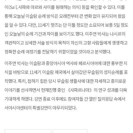
이(Saʿī, 사파와 마르와 사이를 왕래하는 의식) 등을 확인할 수 있다. 이를
통해 오늘날 이슬람 순례 방식은 오래전부터 큰 변화 없이 유지되어 왔음
을 알 수 있다. 다만, 11세기 핫즈는 단 이틀 정도만 소요되어 보통 5일 정도
인 오늘날의 순례 기간과 차이를 보이기도 했다. 이주연 박사는 나시르의
객관적이고 상세한 서술 방식의 목적이 자신의 고향 사람들에게 생생하고
정확한 순례 여정기를 전달하기 위함이었을 것이라고 분석했다.
이주연 박사는 이슬람과 중앙아시아 역사와 페르시아어에 대한 풍부한 지
식을 바탕으로 11세기 이슬람 제국에서 살아갔던 무슬림의 성지순례를 포
착했다. 특히, 접하기 힘든 당시 무슬림 생활사에 대한 자세하고 흥미로운
이야기를 선사하면서 현재진행 중인 《사파르나마》의 연구 성과를 더욱
기대하게 하였다. 강연 종료 이후에도 참여자들 간 열띤 질의응답 속에서
서아시아센터의 특별강연이 마무리되었다.