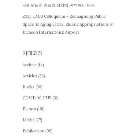
사회운동의 인프라 정치에 관한 예비 탐색
2025 CAUS Colloquium – Reimagining Public
Space in Aging Cities: Elderly Appropriations of
Incheon International Airport
카테고리
Archive
(14)
Articles
(83)
Books
(30)
COVID-19 HUB
(31)
Events
(181)
Media
(27)
Publication
(99)