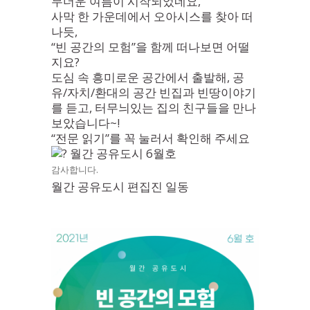
무더운 여름이 시작되었네요,
사막 한 가운데에서 오아시스를 찾아 떠
나듯,
“빈 공간의 모험”을 함께 떠나보면 어떨
지요?
도심 속 흥미로운 공간에서 출발해, 공
유/자치/환대의 공간 빈집과 빈땅이야기
를 듣고, 터무늬있는 집의 친구들을 만나
보았습니다~!
“전문 읽기”를 꼭 눌러서 확인해 주세요
월간 공유도시 6월호
감사합니다.
월간 공유도시 편집진 일동