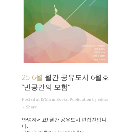
25 6월
월간 공유도시 6월호
“빈공간의 모험”
Posted at 12:51h
in
Books
,
Publication
by
editor
Share
안녕하세요! 월간 공유도시 편집진입니
다.