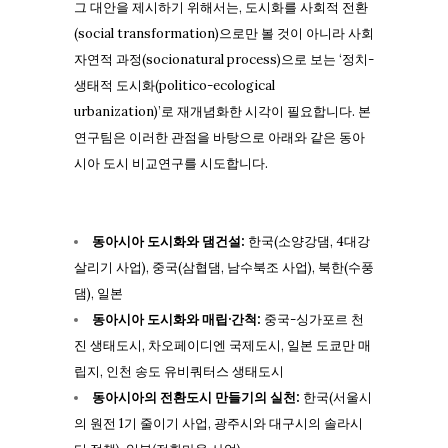
그 대안을 제시하기 위해서는, 도시화를 사회적 전환
(social transformation)으로만 볼 것이 아니라 사회
자연적 과정(socionatural process)으로 보는 ‘정치-
생태적 도시화(politico-ecological
urbanization)’로 재개념화한 시각이 필요합니다. 본
연구팀은 이러한 관점을 바탕으로 아래와 같은 동아
시아 도시 비교연구를 시도합니다.
동아시아 도시화와 댐건설:
한국(소양강댐, 4대강
살리기 사업), 중국(삼협댐, 남수북조 사업), 북한(수풍
댐), 일본
동아시아 도시화와 매립·간척:
중국-싱가포르 천
진 생태도시, 차오페이디엔 국제도시, 일본 도쿄만 매
립지, 인천 송도 유비쿼터스 생태도시
동아시아의 전환도시 만들기의 실천:
한국(서울시
의 원전 1기 줄이기 사업, 광주시와 대구시의 솔라시