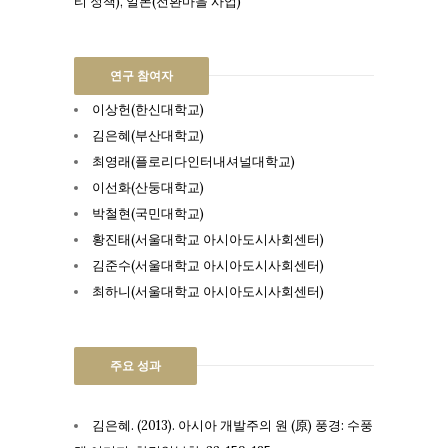
티 정책), 일본(전환마을 사업)
연구 참여자
이상헌(한신대학교)
김은혜(부산대학교)
최영래(플로리다인터내셔널대학교)
이선화(산둥대학교)
박철현(국민대학교)
황진태(서울대학교 아시아도시사회센터)
김준수(서울대학교 아시아도시사회센터)
최하니(서울대학교 아시아도시사회센터)
주요 성과
김은혜. (2013). 아시아 개발주의 원 (原) 풍경: 수풍