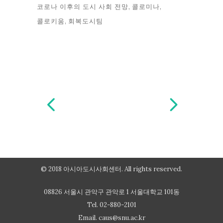
코로나 이후의 도시 사회 전망
콜로미나
콜로키움
회복도시팀
© 2018 아시아도시사회센터. All rights reserved.
08826 서울시 관악구 관악로 1 서울대학교 101동
Tel. 02-880-2101
Email.
caus@snu.ac.kr