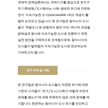
국제적 정책담론에서는 국제기구를 중심으로 전지구
적 기후변화/도시화라는 사회-생태적 위기에 직면하
면서 ‘지속가능한 도시(sustainable city)’ 개념이 활
발히 논의되고 있습니다. 본 연구팀은 동아시아 도시
들이 ‘위험도시’로 변형되어 왔던 지리-역사적 과정을
밝혀냄과 동시에 지속가능한 도시로 전환하기 위한
실천 방안을 구체적으로 모색함으로써, 동아시아의
도시들이 탈위험의 지속가능한 도시로 변모하는데
기여하고자 합니다.
연구 주제 및 사례
본 연구팀은 동아시아 도시들이 직면한 위기에 대
한
기존의 시각들이 ‘국가/도시/사회가 어떻게 자연과
관계를 맺는지’에 대해 주목하지 않은 것에 문제를 제
기합니다. 현존하는 동아시아 도시 위기를 진단하고