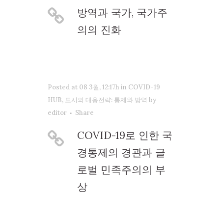
방역과 국가, 국가주
의의 진화
Posted at 08 3월, 12:17h
in
COVID-19
HUB
,
도시의 대응전략: 통제와 방역
by
editor
Share
COVID-19로 인한 국
경통제의 경관과 글
로벌 민족주의의 부
상