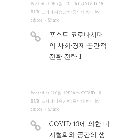
Posted at 05 7월, 20:22h
in
COVID-19
HUB
,
도시의 대응전략: 통제와 방역
by
editor
Share
포스트 코로나시대
의 사회·경제·공간적
전환 전략 1
Posted at 21 6월, 12:53h
in
COVID-19
HUB
,
도시의 대응전략: 통제와 방역
by
editor
Share
COVID-19에 의한 디
지털화와 공간의 생