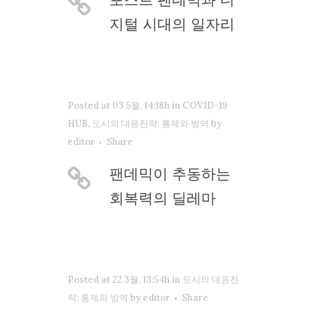
지털 시대의 일자리
Posted at 03 5월, 14:18h
in
COVID-19
HUB
,
도시의 대응전략: 통제와 방역
by
editor
Share
팬데믹이 추동하는
회복력의 딜레마
Posted at 22 3월, 13:54h
in
도시의 대응전
략: 통제와 방역
by
editor
Share