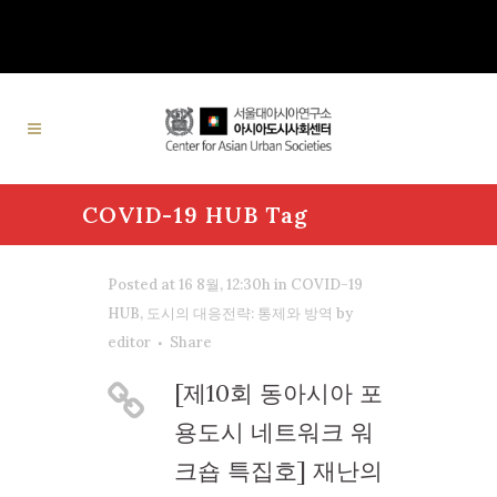
COVID-19 HUB Tag
Posted at 16 8월, 12:30h
in
COVID-19
HUB
,
도시의 대응전략: 통제와 방역
by
editor
Share
[제10회 동아시아 포
용도시 네트워크 워
크숍 특집호] 재난의