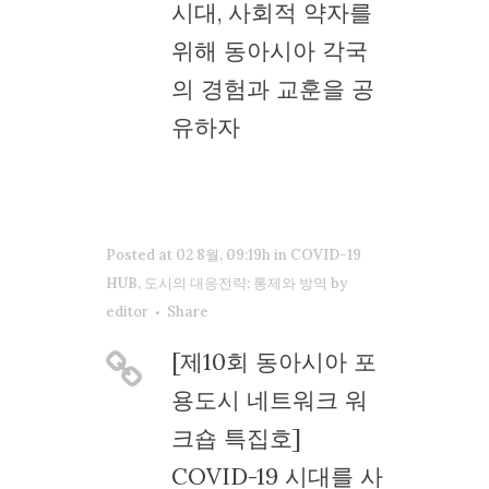
시대, 사회적 약자를
위해 동아시아 각국
의 경험과 교훈을 공
유하자
Posted at 02 8월, 09:19h
in
COVID-19
HUB
,
도시의 대응전략: 통제와 방역
by
editor
Share
[제10회 동아시아 포
용도시 네트워크 워
크숍 특집호]
COVID-19 시대를 사