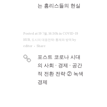
는 홈리스들의 현실
Posted at 19 7월, 16:30h
in
COVID-19
HUB
,
도시의 대응전략: 통제와 방역
by
editor
Share
포스트 코로나 시대
의 사회 · 경제 · 공간
적 전환 전략 ② 녹색
경제