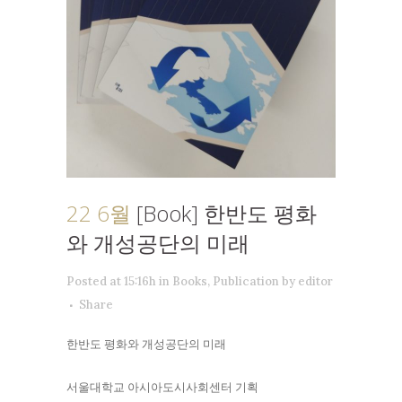
22 6월
[Book] 한반도 평화
와 개성공단의 미래
Posted at 15:16h
in
Books
,
Publication
by
editor
Share
한반도 평화와 개성공단의 미래
서울대학교 아시아도시사회센터 기획