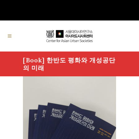
[Book] 한반도 평화와 개성공단
의 미래