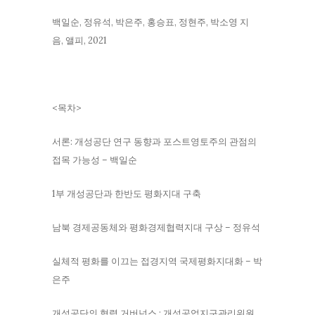
백일순, 정유석, 박은주, 홍승표, 정현주, 박소영 지
음, 앨피, 2021
<목차>
서론: 개성공단 연구 동향과 포스트영토주의 관점의
접목 가능성 – 백일순
1부 개성공단과 한반도 평화지대 구축
남북 경제공동체와 평화경제협력지대 구상 – 정유석
실체적 평화를 이끄는 접경지역 국제평화지대화 – 박
은주
개성공단의 협력 거버넌스 : 개성공업지구관리위원