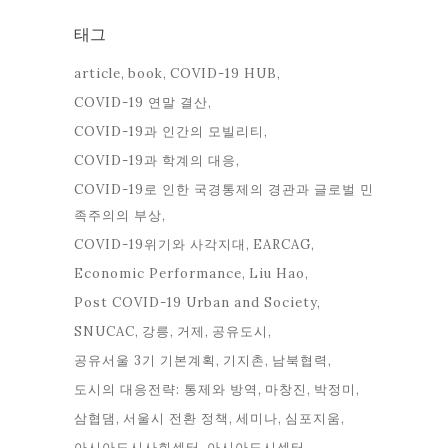
태그
article
book
COVID-19 HUB
COVID-19 연말 결산
COVID-19과 인간의 모빌리티
COVID-19과 학계의 대응
COVID-19로 인한 국경통제의 경관과 글로벌 민
족주의의 부상
COVID-19위기와 사각지대
EARCAG
Economic Performance
Liu Hao
Post COVID-19 Urban and Society
SNUCAC
강릉
거제
공유도시
공유서울 3기 기본계획
기지촌
남북협력
도시의 대응전략: 통제와 방역
마창진
박정미
삼협댐
서울시 전환 정책
세미나
심포지움
아시아도시사회센터
아시아도시센터