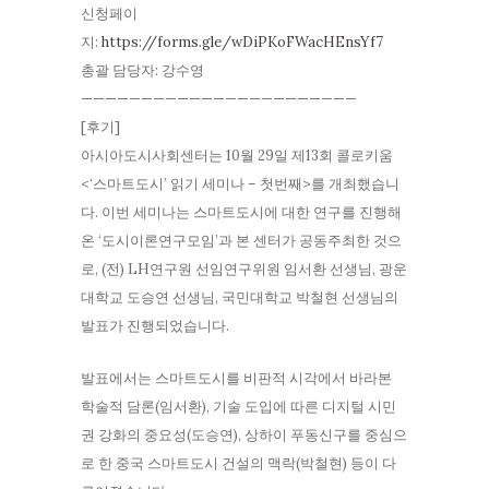
신청페이
지:
https://forms.gle/wDiPKoFWacHEnsYf7
총괄 담당자: 강수영
———————————————————————
[후기]
아시아도시사회센터는 10월 29일 제13회 콜로키움
<‘스마트도시’ 읽기 세미나 – 첫번째>를 개최했습니
다. 이번 세미나는 스마트도시에 대한 연구를 진행해
온 ‘도시이론연구모임’과 본 센터가 공동주최한 것으
로, (전) LH연구원 선임연구위원 임서환 선생님, 광운
대학교 도승연 선생님, 국민대학교 박철현 선생님의
발표가 진행되었습니다.
발표에서는 스마트도시를 비판적 시각에서 바라본
학술적 담론(임서환), 기술 도입에 따른 디지털 시민
권 강화의 중요성(도승연), 상하이 푸동신구를 중심으
로 한 중국 스마트도시 건설의 맥락(박철현) 등이 다