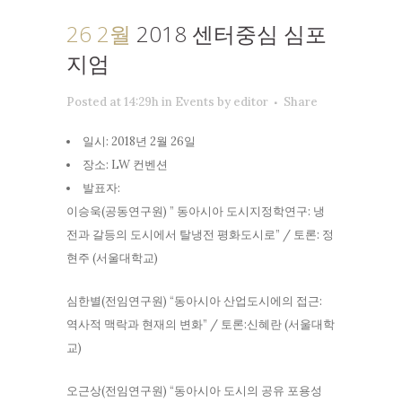
26 2월
2018 센터중심 심포
지엄
Posted at 14:29h
in
Events
by
editor
Share
일시: 2018년 2월 26일
장소: LW 컨벤션
발표자:
이승욱(공동연구원) ” 동아시아 도시지정학연구: 냉
전과 갈등의 도시에서 탈냉전 평화도시로” / 토론: 정
현주 (서울대학교)
심한별(전임연구원) “동아시아 산업도시에의 접근:
역사적 맥락과 현재의 변화” / 토론:신혜란 (서울대학
교)
오근상(전임연구원) “동아시아 도시의 공유 포용성