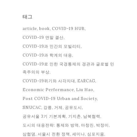
태그
article
book
COVID-19 HUB
COVID-19 연말 결산
COVID-19과 인간의 모빌리티
COVID-19과 학계의 대응
COVID-19로 인한 국경통제의 경관과 글로벌 민
족주의의 부상
COVID-19위기와 사각지대
EARCAG
Economic Performance
Liu Hao
Post COVID-19 Urban and Society
SNUCAC
강릉
거제
공유도시
공유서울 3기 기본계획
기지촌
남북협력
도시의 대응전략: 통제와 방역
마창진
박정미
삼협댐
서울시 전환 정책
세미나
심포지움