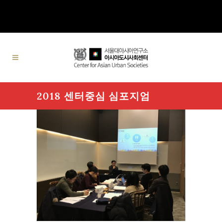
2018 센터중심 심포지엄