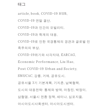
태그
article
book
COVID-19 HUB
COVID-19 연말 결산
COVID-19과 인간의 모빌리티
COVID-19과 학계의 대응
COVID-19로 인한 국경통제의 경관과 글로벌 민
족주의의 부상
COVID-19위기와 사각지대
EARCAG
Economic Performance
Liu Hao
Post COVID-19 Urban and Society
SNUCAC
강릉
거제
공유도시
공유서울 3기 기본계획
기지촌
남북협력
도시의 대응전략: 통제와 방역
마창진
박정미
삼협댐
서울시 전환 정책
세미나
심포지움
아시아도시사회센터
아시아도시센터