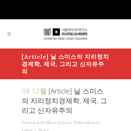
[Article] 닐 스미스의 지리정치
경제학, 제국, 그리고 신자유주
의
04 12월
[Article] 닐 스미스
의 지리정치경제학, 제국, 그
리고 신자유주의
Posted at 15:48h
in
Articles
,
Publication
by
editor
Share