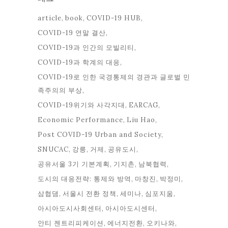
article
book
COVID-19 HUB
COVID-19 연말 결산
COVID-19과 인간의 모빌리티
COVID-19과 학계의 대응
COVID-19로 인한 국경통제의 경관과 글로벌 민
족주의의 부상
COVID-19위기와 사각지대
EARCAG
Economic Performance
Liu Hao
Post COVID-19 Urban and Society
SNUCAC
강릉
거제
공유도시
공유서울 3기 기본계획
기지촌
남북협력
도시의 대응전략: 통제와 방역
마창진
박정미
삼협댐
서울시 전환 정책
세미나
심포지움
아시아도시사회센터
아시아도시센터
안티 젠트리피케이션
에너지전환
오키나와