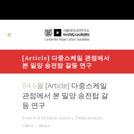
[Article] 다중스케일 관점에서
본 밀양 송전탑 갈등 연구
04 6월
[Article] 다중스케일
관점에서 본 밀양 송전탑 갈
등 연구
Posted at 14:35h
in
Articles
,
Publication
by
editor
Share