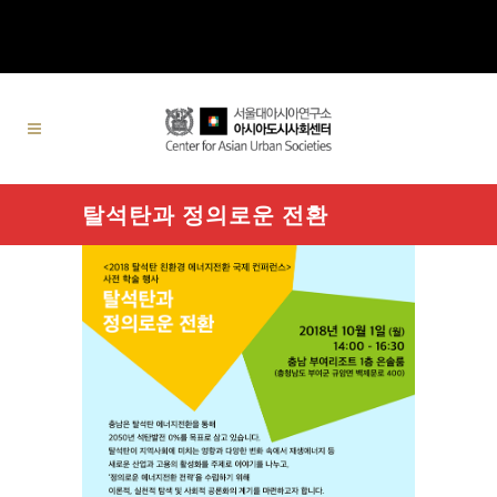
탈석탄과 정의로운 전환