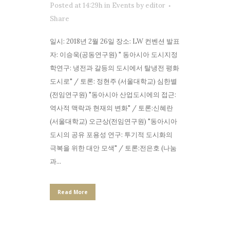
Posted at 14:29h
in
Events
by
editor
Share
일시: 2018년 2월 26일 장소: LW 컨벤션 발표
자: 이승욱(공동연구원) " 동아시아 도시지정
학연구: 냉전과 갈등의 도시에서 탈냉전 평화
도시로" / 토론: 정현주 (서울대학교) 심한별
(전임연구원) "동아시아 산업도시에의 접근:
역사적 맥락과 현재의 변화" / 토론:신혜란
(서울대학교) 오근상(전임연구원) "동아시아
도시의 공유 포용성 연구: 투기적 도시화의
극복을 위한 대안 모색" / 토론:전은호 (나눔
과...
Read More