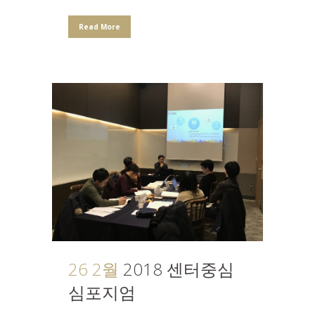
Read More
26 2월
2018 센터중심
심포지엄