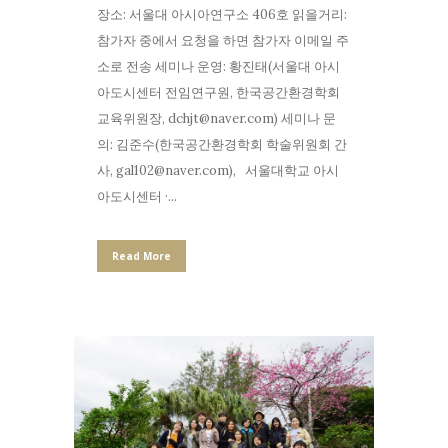
장소: 서울대 아시아연구소 406호 읽을거리:
참가자 중에서 요청을 하면 참가자 이메일 주
소로 전송 세미나 운영: 황진태(서울대 아시
아도시센터 전임연구원, 한국공간환경학회
교육위원장, dchjt@naver.com) 세미나 문
의: 김준수(한국공간환경학회 학술위원회 간
사, gal102@naver.com), 서울대학교 아시
아도시센터 ·...
Read More