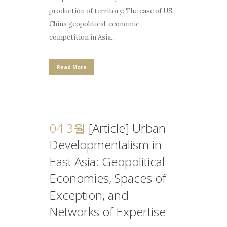
production of territory: The case of US–
China geopolitical-economic
competition in Asia...
Read More
04 3월
[Article] Urban
Developmentalism in
East Asia: Geopolitical
Economies, Spaces of
Exception, and
Networks of Expertise