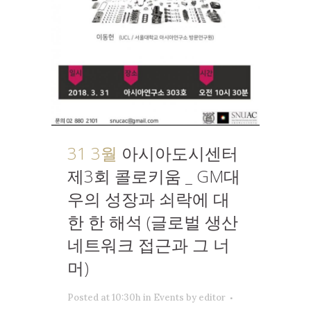
31 3월
아시아도시센터
제3회 콜로키움 _ GM대
우의 성장과 쇠락에 대
한 한 해석 (글로벌 생산
네트워크 접근과 그 너
머)
Posted at 10:30h
in
Events
by
editor