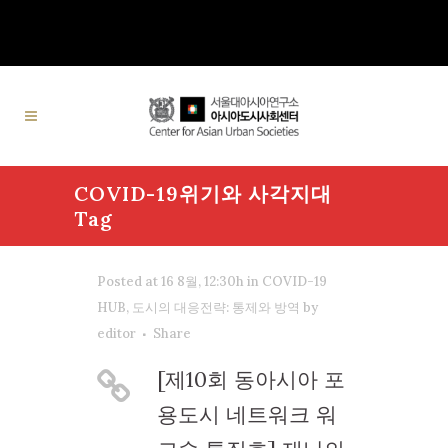
COVID-19위기와 사각지대
Tag
Posted at 16 8월, 12:30h
in
COVID-19
HUB
,
도시의 대응전략: 통제와 방역
by
editor
Share
[제10회 동아시아 포
용도시 네트워크 워