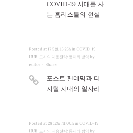
COVID-19 시대를 사
는 홈리스들의 현실
Posted at 17 5월, 15:25h
in
COVID-19
HUB
,
도시의 대응전략: 통제와 방역
by
editor
Share
포스트 팬데믹과 디
지털 시대의 일자리
Posted at 28 12월, 11:00h
in
COVID-19
HUB
,
도시의 대응전략: 통제와 방역
by