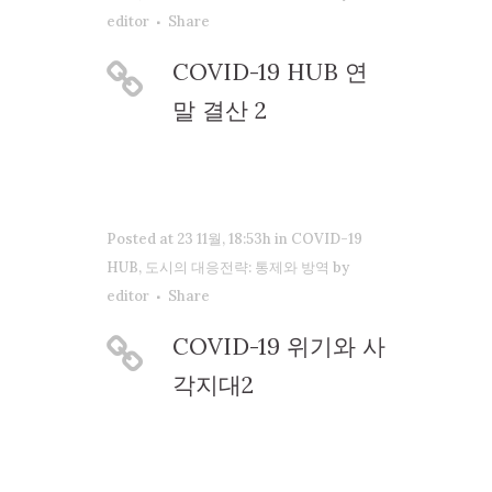
editor
Share
COVID-19 HUB 연
말 결산 2
Posted at 23 11월, 18:53h
in
COVID-19
HUB
,
도시의 대응전략: 통제와 방역
by
editor
Share
COVID-19 위기와 사
각지대2