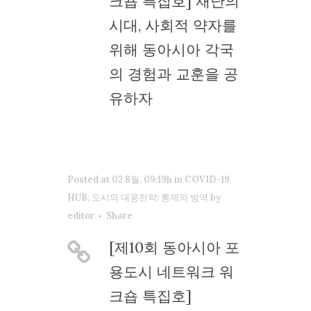
크숍 특집호] 재난의
시대, 사회적 약자를
위해 동아시아 각국
의 경험과 교훈을 공
유하자
Posted at 02 8월, 09:19h
in
COVID-19
HUB
,
도시의 대응전략: 통제와 방역
by
editor
Share
[제10회 동아시아 포
용도시 네트워크 워
크숍 특집호]