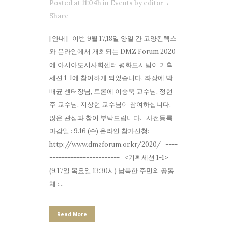
Posted at 11:04h
in
Events
by
editor
Share
[안내] 이번 9월 17,18일 양일 간 고양킨텍스
와 온라인에서 개최되는 DMZ Forum 2020
에 아시아도시사회센터 평화도시팀이 기획
세션 1-1에 참여하게 되었습니다. 좌장에 박
배균 센터장님, 토론에 이승욱 교수님, 정현
주 교수님, 지상현 교수님이 참여하십니다.
많은 관심과 참여 부탁드립니다. 사전등록
마감일 : 9.16 (수) 온라인 참가신청:
http://www.dmzforum.or.kr/2020/ ----
----------------------- <기획세션 1-1>
(9.17일 목요일 13:30시) 남북한 주민의 공동
체 :...
Read More