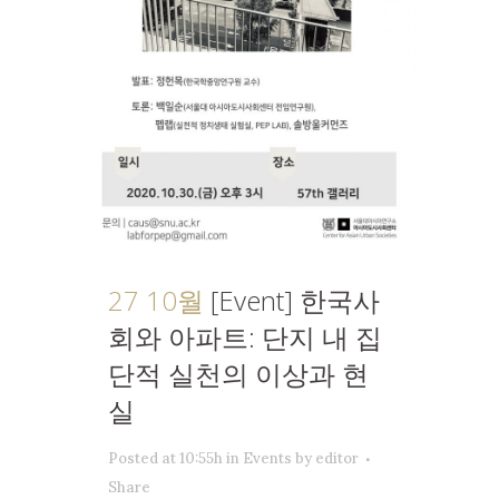
27 10월
[Event] 한국사
회와 아파트: 단지 내 집
단적 실천의 이상과 현
실
Posted at 10:55h
in
Events
by
editor
Share