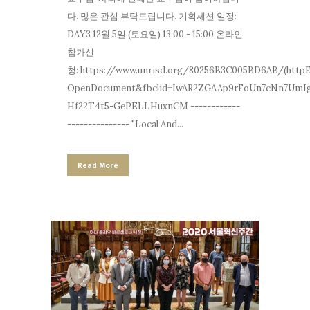
다. 많은 관심 부탁드립니다. 기획세션 일정:
DAY3 12월 5일 (토요일) 13:00 - 15:00 온라인
참가신
청: https://www.unrisd.org/80256B3C005BD6AB/(htt
OpenDocument&fbclid=IwAR2ZGAAp9rFoUn7cNn7UmI
Hf22T4t5-GePELLHuxnCM ------------
--------------- "Local And...
Read More