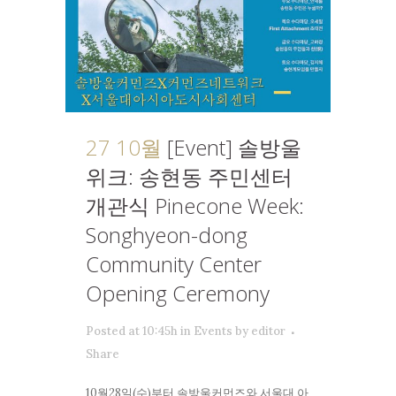
27 10월
[Event] 솔방울
위크: 송현동 주민센터
개관식 Pinecone Week:
Songhyeon-dong
Community Center
Opening Ceremony
Posted at 10:45h
in
Events
by
editor
Share
10월28일(수)부터 솔방울커먼즈와 서울대 아