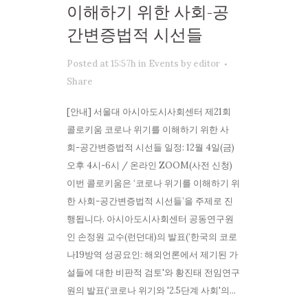
이해하기 위한 사회-공
간변증법적 시선들
Posted at 15:57h
in
Events
by
editor
Share
[안내] 서울대 아시아도시사회센터 제21회
콜로키움 코로나 위기를 이해하기 위한 사
회-공간변증법적 시선들 일정: 12월 4일(금)
오후 4시-6시 / 온라인 ZOOM(사전 신청)
이번 콜로키움은 ‘코로나 위기를 이해하기 위
한 사회-공간변증법적 시선들’을 주제로 진
행됩니다. 아시아도시사회센터 공동연구원
인 손정원 교수(런던대)의 발표(‘한국의 코로
나19방역 성공요인: 해외언론에서 제기된 가
설들에 대한 비판적 검토'와 황진태 전임연구
원의 발표(‘코로나 위기와 '2.5단계 사회'의...