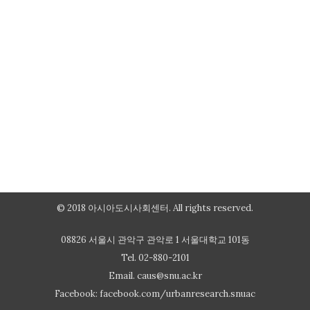
© 2018 아시아도시사회센터. All rights reserved.
08826 서울시 관악구 관악로 1 서울대학교 101동
Tel. 02-880-2101
Email.
caus@snu.ac.kr
Facebook:
facebook.com/urbanresearch.snuac