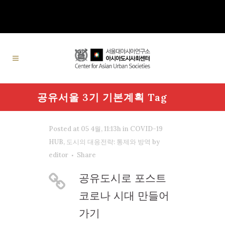
공유서울 3기 기본계획 Tag
Posted at 05 4월, 11:13h
in
COVID-19
HUB
,
도시의 대응전략: 통제와 방역
by
editor
Share
공유도시로 포스트
코로나 시대 만들어
가기