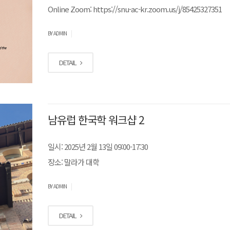
Online Zoom: https://snu-ac-kr.zoom.us/j/85425327351
|
BY ADMIN
DETAIL
남유럽 한국학 워크샵 2
일시: 2025년 2월 13일 09:00-17:30
장소: 말라가 대학
|
BY ADMIN
DETAIL