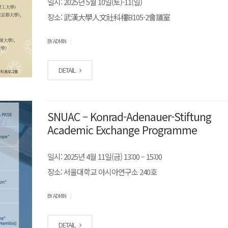
일시: 2025년 5월 10일(토)-11(일)
장소: 武漢大學人文社科樓B105-2會議室
|
BY ADMIN
DETAIL
SNUAC – Konrad-Adenauer-Stiftung
Academic Exchange Programme
일시: 2025년 4월 11일(금) 13:00 – 15:00
장소: 서울대학교 아시아연구소 240호
|
BY ADMIN
DETAIL