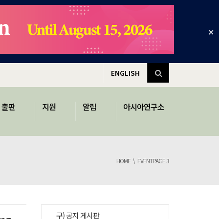
✕
ENGLISH
출판
지원
알림
아시아연구소
HOME
EVENT
PAGE 3
구) 공지 게시판