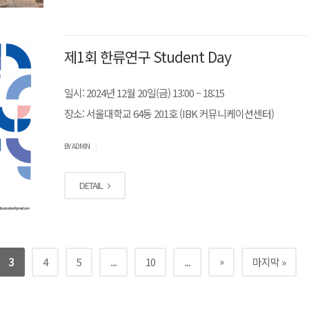
제1회 한류연구 Student Day
일시: 2024년 12월 20일(금) 13:00 – 18:15
장소: 서울대학교 64동 201호 (IBK 커뮤니케이션센터)
|
BY ADMIN
DETAIL
»
3
4
5
...
10
...
마지막 »