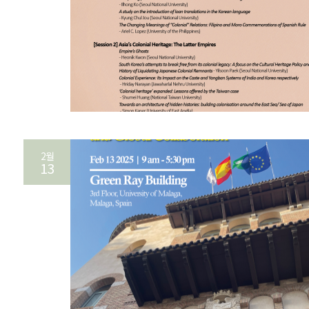
2월
13