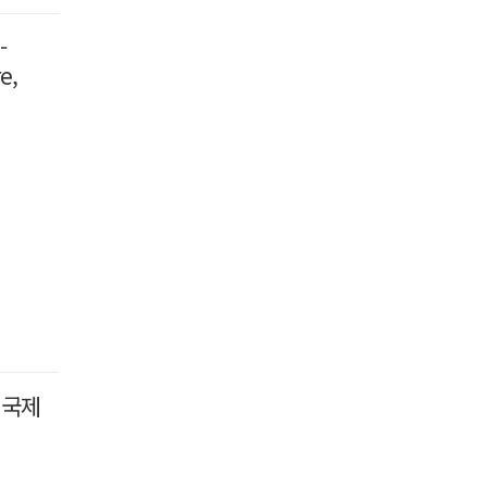
-
e,
 국제