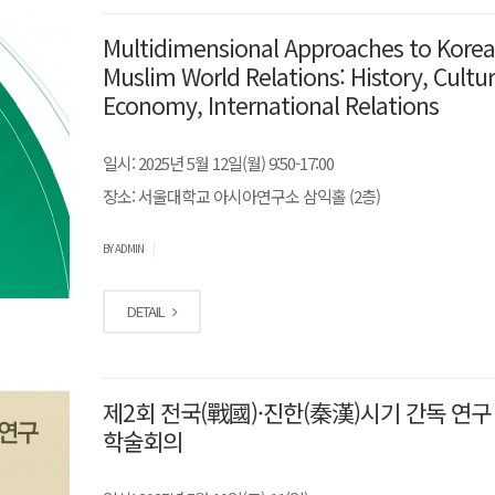
Multidimensional Approaches to Korea
Muslim World Relations: History, Cultur
Economy, International Relations
일시: 2025년 5월 12일(월) 9:50-17:00
장소: 서울대학교 아시아연구소 삼익홀 (2층)
|
BY ADMIN
DETAIL
제2회 전국(戰國)·진한(秦漢)시기 간독 연구
학술회의