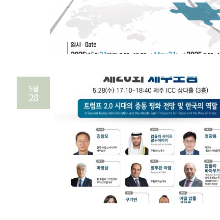
5월
28