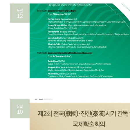
5월
12
5월
10