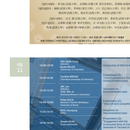
4월
11