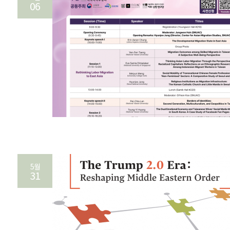
06
5월
31