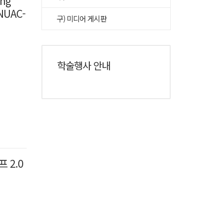
ing
SNUAC-
구) 미디어 게시판
학술행사 안내
 2.0