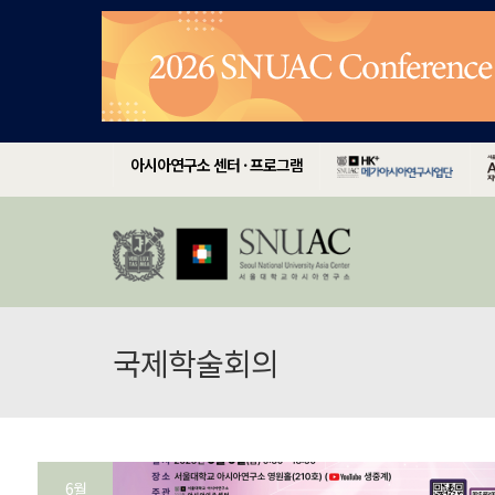
아시아연구소 센터 · 프로그램
국제학술회의
6월