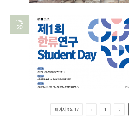
12월
20
페이지 3 의 17
«
1
2