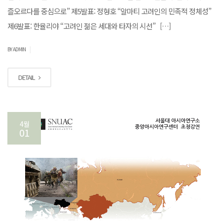
즐오르다를 중심으로” 제5발표: 정형호 “알마티 고려인의 민족적 정체성”
제6발표: 한율리야 “고려인 젊은 세대와 타자의 시선” […]
|
BY ADMIN
DETAIL
4월
01