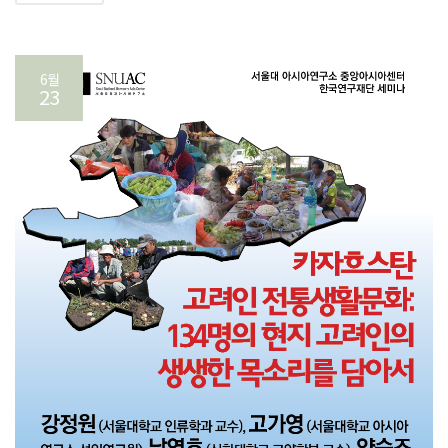
6월
23