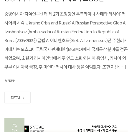
중앙아시아 지역연구센터 제 2회 초청강연 우크라이나 사태와 러시아: 러
시아의 시각 Ukraine Crisis and Russia: A Russian Perspective Gleb A.
Ivashentsov (Ambassador of Russian Federation to Republic of
Korea(2005-2009)) 글렙 A. 이바쉔초프(Gleb A. Ivashentsov)전 주한러시
아대사는 모스크바국립국제관계대학(MGIMO)에서 국제통상 분야를 전공
하였으며, 소련과 러시아연방에서 주 인도 소련/러시아 총영사, 러시아 외
무부 아시아국 국장, 주 미얀마 러시아 대사 등을 역임했다. 또한 지난 […]
|
BY ADMIN
DETAIL
7월
03