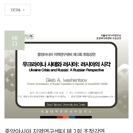
DETAIL
8월
11
중앙아시아 지역연구센터 제 2회 초청강연