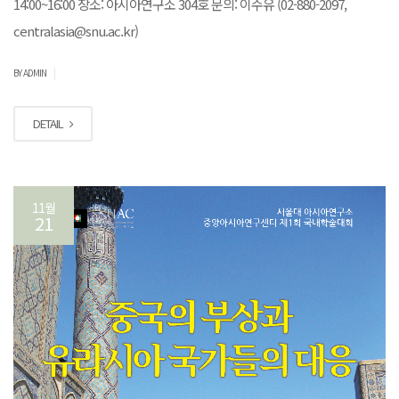
14:00~16:00 장소: 아시아연구소 304호 문의: 이수유 (02-880-2097,
centralasia@snu.ac.kr)
|
BY ADMIN
DETAIL
11월
21