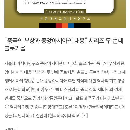
“중국의 부상과 중앙아시아의 대응” 시리즈 두 번째
콜로키움
서울대 아시아연구소 중앙아시아센터 제 2회 콜로키움 “중국의 부상과 중
앙아시아의 대응” 시리즈 두 번째 콜로키움 [발표 1] 투르키스탄, 그리고 제
정러시아와 청(淸): 근대 중앙아시아와 주변 지역에 대한 역사적 회고 양승
조 (서울대학교) [발표 2] 투르크메니스탄의 대 중국 정책: 에너지와 경제
관계를 중심으로 김영식 (강릉원주대학교) [발표 3] 중국과 타지키스탄 관
계: 역사와 전망 현승수 (한양대학교) 토론 : 이평래 (한국외국어대학교), 이
상준 (국민대학교), 김선래 (한국외국어대학교) […]
|
BY ADMIN