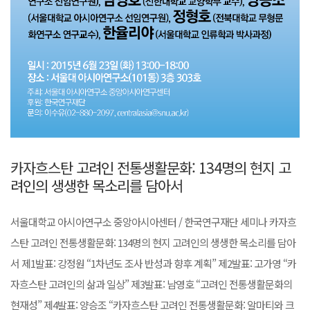
카자흐스탄 고려인 전통생활문화: 134명의 현지 고
려인의 생생한 목소리를 담아서
서울대학교 아시아연구소 중앙아시아센터 / 한국연구재단 세미나 카자흐
스탄 고려인 전통생활문화: 134명의 현지 고려인의 생생한 목소리를 담아
서 제1발표: 강정원 “1차년도 조사 반성과 향후 계획” 제2발표: 고가영 “카
자흐스탄 고려인의 삶과 일상” 제3발표: 남영호 “고려인 전통생활문화의
현재성” 제4발표: 양승조 “카자흐스탄 고려인 전통생활문화: 알마티와 크