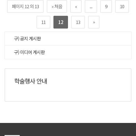
페이지 12 의 13
« 처음
«
...
9
10
»
11
12
13
구) 공지 게시판
구) 미디어 게시판
학술행사 안내