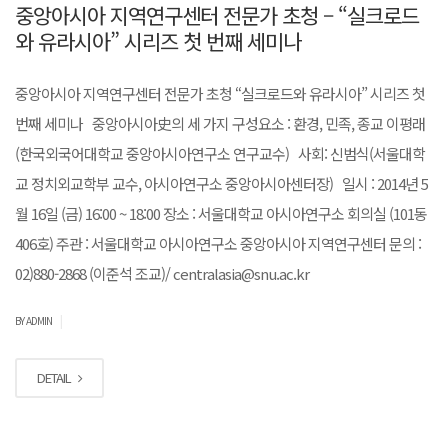
중앙아시아 지역연구센터 전문가 초청 – “실크로드
와 유라시아” 시리즈 첫 번째 세미나
중앙아시아 지역연구센터 전문가 초청 “실크로드와 유라시아” 시리즈 첫
번째 세미나 중앙아시아史의 세 가지 구성요소 : 환경, 민족, 종교 이평래
(한국외국어대학교 중앙아시아연구소 연구교수) 사회: 신범식(서울대학
교 정치외교학부 교수, 아시아연구소 중앙아시아센터장) 일시 : 2014년 5
월 16일 (금) 16:00 ~ 18:00 장소 : 서울대학교 아시아연구소 회의실 (101동
406호) 주관 : 서울대학교 아시아연구소 중앙아시아 지역연구센터 문의 :
02)880-2868 (이준석 조교)/ centralasia@snu.ac.kr
|
BY ADMIN
DETAIL