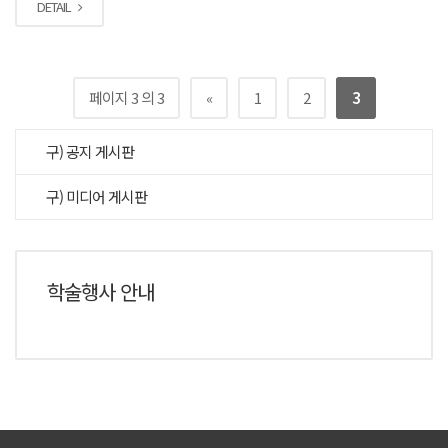
DETAIL
페이지 3 의 3
«
1
2
3
구) 공지 게시판
구) 미디어 게시판
학술행사 안내