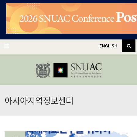
✕
Menu
ENGLISH
아시아지역정보센터