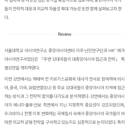
들의 전략적 대응과 외교적 자율성 확대 가능성 또한 함께 살펴보고자 한
다.
Review
+
서울대학교 아시아연구소 중앙아시아센터 이주·난민연구단과 HK
메가
아시아연구사업단은 「주변 강대국들의 대중앙아시아 접근과 전략」 특
별강연을 개최하였다.
이번 강연에서는 하태역 전 키르기스공화국 대사가 연사로 참여하여 러시
아, 중국, 미국, 유럽연합(EU) 등 주요 강대국들이 중앙아시아 지역에 접근
하는 방식과 그 전략적 함의를 다각도로 분석하였다. 강연에서는 중앙아시
아가 에너지·물류·안보 측면에서 지닌 지정학적 중요성이 강조되었으며,
우크라이나 전쟁 이후 변화하는 국제질서 속에서 중앙아시아 국가들이 어
떠한 외교적 균형 전략을 구사하고 있는지도 심층적으로 논의되었다. 특히