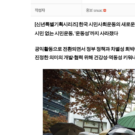
작성자
홍보 snuac
[신년특별기획시리즈] 한국 시민사회운동의 새로운 
시민 없는 시민운동, ‘운동성’까지 사라졌다
공익활동으로 전환되면서 정부 정책과 차별성 희
진정한 의미의 개발·협력 위해 건강성·역동성 키워