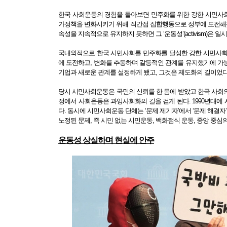
한국 사회운동의 경험을 돌아보면 민주화를 위한 강한 시민사회연
가정책을 변화시키기 위해 직간접 집합행동으로 정부에 도전해왔다. 주로
속성을 지속적으로 유지하지 못하면 그 ‘운동성’(activism)은
국내외적으로 한국 시민사회를 민주화를 달성한 강한 시민사회
에 도전하고, 변화를 추동하며 갈등적인 관계를 유지했기에 가능
기업과 새로운 관계를 설정하게 됐고, 그것은 제도화의 길이었다.
당시 시민사회운동은 국민의 신뢰를 한 몸에 받았고 한국 사회
정에서 사회운동은 과잉사회화의 길을 걷게 된다. 1990년대에
다. 동시에 시민사회운동 단체는 ‘문제 제기자’에서 ‘문제 해결자
노정된 문제, 즉 시민 없는 시민운동, 백화점식 운동, 중앙 중
운동성 상실하며 현실에 안주