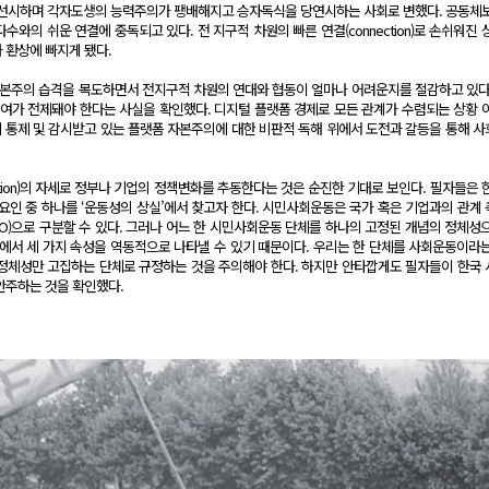
선시하며 각자도생의 능력주의가 팽배해지고 승자독식을 당연시하는 사회로 변했다. 공동체
와의 쉬운 연결에 중독되고 있다. 전 지구적 차원의 빠른 연결(connection)로 손쉬워진 
 환상에 빠지게 됐다.
 자본주의 습격을 목도하면서 전지구적 차원의 연대와 협동이 얼마나 어려운지를 절감하고 있다
가 전제돼야 한다는 사실을 확인했다. 디지털 플랫폼 경제로 모든 관계가 수렴되는 상황 
 통제 및 감시받고 있는 플랫폼 자본주의에 대한 비판적 독해 위에서 도전과 갈등을 통해 
boration)의 자세로 정부나 기업의 정책변화를 추동한다는 것은 순진한 기대로 보인다. 필자들은 
요인 중 하나를 ‘운동성의 상실’에서 찾고자 한다. 시민사회운동은 국가 혹은 기업과의 관계
NPO)으로 구분할 수 있다. 그러나 어느 한 시민사회운동 단체를 하나의 고정된 개념의 정체성
정에서 세 가지 속성을 역동적으로 나타낼 수 있기 때문이다. 우리는 한 단체를 사회운동이라
의 정체성만 고집하는 단체로 규정하는 것을 주의해야 한다. 하지만 안타깝게도 필자들이 한국
안주하는 것을 확인했다.