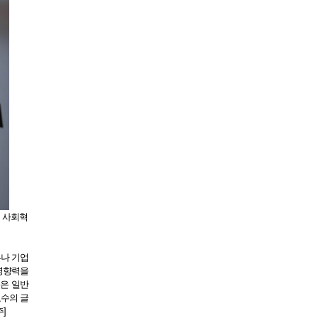
의 사회혁
부나 기업
 영향력을
동은 일반
교수의 글
]