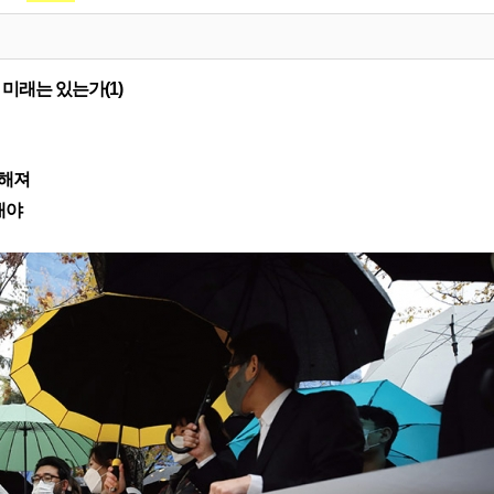
미래는 있는가(1)
박해져
내야