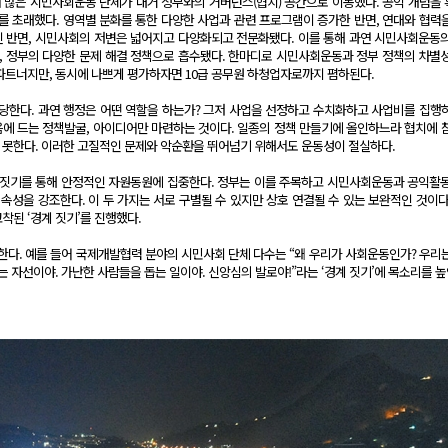
많은 시민사회운동 단체가 대거 정부와의 거버넌스(협치) 공간으로 이동했다. 공익 개념을
를 초래했다. 영역별 분화를 통한 다양한 사업과 관련 프로그램이 증가한 반면, 연대와 협력
 반면, 시민사회의 저변은 넓어지고 다양화되고 전문화됐다. 이를 통해 과연 시민사회운동
 정부의 다양한 문제 해결 정책으로 흡수됐다. 한마디로 시민사회운동과 정부 정책의 차별
파트너지만, 동시에 나쁘게 평가하자면 10급 공무원 하청업자로까지 폄하된다.
담당한다. 과연 행정은 어떤 역할을 하는가? 그저 사업을 선정하고 수치화하고 사업비를 집행
마음에 드는 정책발굴, 아이디어만 마련하는 것이다. 일종의 정책 만들기에 올인하느라 협치에 
 못한다. 이러한 고질적인 문제와 악순환을 뛰어넘기 위해서도 운동성이 절실하다.
 짓기를 통해 안정적인 자원동원에 집중한다. 정부는 이를 주목하고 시민사회운동과 공익활
속성을 강조한다. 이 두 가지는 서로 구별될 수 있지만 상호 연결될 수 있는 보완적인 것이다
착된 ‘경계 짓기’를 진행했다.
다. 예를 들어 국제개발협력 분야의 시민사회 단체 다수는 “왜 우리가 사회운동인가? 우리
는 자선이야. 가난한 사람들을 돕는 일이야. 신앙심의 발로야!”라는 ‘경계 짓기’에 목소리를 높