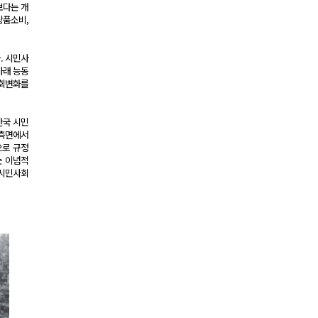
보다는 개
상품소비,
. 시민사
아래 능동
사회변화를
한국 시민
 측면에서
으로 규정
는 이념적
 시민사회