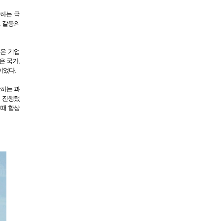
반하는 국
고 갈등의
은 기업
은 국가,
이었다.
완하는 과
히 진행됐
 때 항상