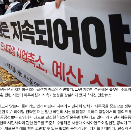
운동은 정치기회구조의 급격한 축소에 직면했다.
10년 가까이 추진해온 풀뿌리 주도
지 전환 관련 사업이 하루아침에 지속가능성을 상실하게 됐다. / 사진:연합뉴스
오지 않는다. 들어와도 쉽게 떠난다. 다수의 시민사회 단체가 사무국을 중심으로 정
원한 이슈 파이팅 전략은 더는 일반 국민의 시선을 붙잡지 못하고 광장에서의 집회도
은 공공선보다 진영과 이권으로 결집한 ‘떼쓰기’ 운동만 반복되고 있다. 왜 시민사회운
 한국 시민사회에 관한 연구를 꾸준히 수행해온 서울대 아시아연구소 임현진·공석기 
의 새로운 미래를 함께 고민할 수 있는 활발한 논의의 장이 되기를 기대한다. [편집자 주