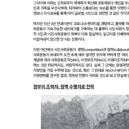
그사이에 사회는 신자유주의 세계화가 확산돼 공동체보다 개인을 우
인과 가족을 우선시하며, 타자와의 소통보다는 SNS를 통한 익명의 다수
정보나 지식공유를 통해 마치 글로벌 시민으로 성장한 것 같은 착각과
하지만 지난 3년 전대미문의 코로나19 팬데믹을 경험하고, 플랫폼
회운동이 지속가능한 네트워크를 구축하는 데 풀뿌리 시민사회의 참여
적 시민과 시민사회운동의 회복이 더욱 절실하다. 알고리즘 지배하에
이끌어내지 않으면 안 되는 상황이다.
이런 여건에서 시민사회운동이 경쟁(competition)과 협력(colla
사회운동이 국내외적 도전 속에 매우 열악한 위치에 처하게 한 여러 
개념에 따라 사회운동조직(SMO), 비정부조직(NGO), 비영리조직(
하는 것은 타당하지도, 바람직하지도 않다. 실제 그 단체는 운영과
지향만을 가질 수밖에 없는 것으로, 혹은 그 반대로 NGO나 NPO
지형변화를 연구한 결과, 정체성 전환이 어려운 것으로 보고 현실에 
정부의 조력자, 정책 수행자로 전락