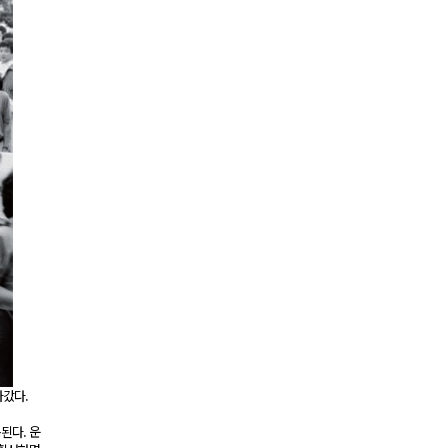
나갔다.
된다. 운