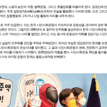
대, 노동자·농민의 저항, 탈핵운동, 그리고 촛불집회를 떠올리게 된다. 공공선에 
 갈등정치(conflict politics) 전략과 전술을 활용했다. 이러한 변화, 도전 그리
 일시적인 집합행동에 그치거나 사업 활동에 자리를 내주게 된다.
로 자주 언급한다. 이는 한국 시민사회운동이 지속적으로 운동성을 견지하며 정부 혹
했던 것이다. 그렇지만 1990년대 초 절차적 민주화를 달성하면서 한국 시민사회운동
 소위 ‘거버넌스 시대’를 열었던 것이고, 이는 동시에 운동성의 약화를 앞당기는 시간
의 실질적 민주화를 견인할 주체로 주목받았다. 하지만 부실한 정당정치의 한계를 보
 시민사회운동의 전성시대를 맞이했고, 그 결과 시민사회운동의 분화, 전문화가 급격
’로 자리를 이동하기 시작했다. 준(準)정당의 역할을 했다. 시민사회운동 30년을 돌아볼
심의 이슈 파이팅 운동의 한계는 돌림노래처럼 반복됐다.