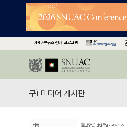
아시아연구소 센터 · 프로그램
구) 미디어 게시판
제목
[월간중앙] 신년특별기획시리즈 -