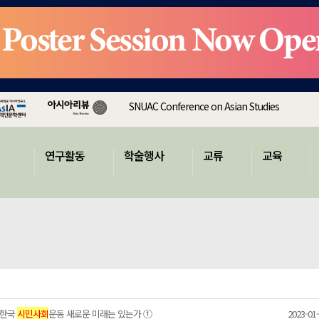
SNUAC Conference on Asian Studies
연구활동
학술행사
교류
교육
 한국
시민사회
운동 새로운 미래는 있는가 ①
2023-01-