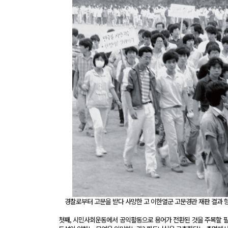
경찰로부터 고문을 받다 사망한 고 이한열군 고문경관 재판 결과 항
첫째, 시민사회운동에서 공익활동으로 용어가 전환된 것을 주목할 필