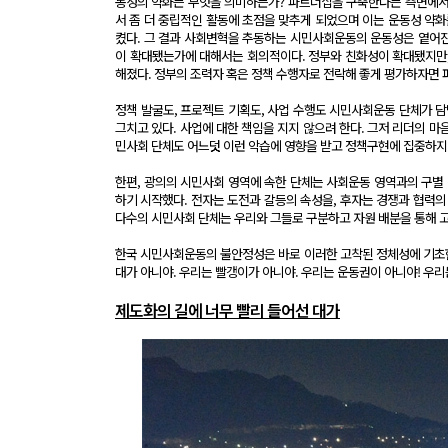
동성의 약화는 무엇을 의미하는가? 파트너십을 구축한다는 측면에서 
서 좀 더 중립적인 활동에 초점을 맞추게 되었으며 이는 운동성 약화
켰다. 그 결과 사회변혁을 추동하는 시민사회운동의 운동성은 옅어진
이 확대됐는가에 대해서는 회의적이다. 정부와 친화성이 확대됐지만,
해졌다. 정부의 조력자 혹은 정책 수행자로 전락해 좋게 평가하자면 
정책 발굴도, 프로젝트 기획도, 사업 수행도 시민사회운동 단체가 
그치고 있다. 사업에 대한 책임을 지지 않으려 한다. 그저 리더의 
민사회 단체도 어느덧 이런 악습에 영향을 받고 정책구현에 집중하지
한편, 광의의 시민사회 영역에 속한 단체는 사회운동 영역과의 구별
하기 시작했다. 전자는 도전과 갈등의 속성을, 후자는 경쟁과 협력의 
다수의 시민사회 단체는 우리와 그들로 구분하고 자원 배분을 통해 고
한국 시민사회운동의 불안정성은 바로 이러한 고착된 정체성에 기초한
대가 아니야. 우리는 빨갱이가 아니야. 우리는 운동권이 아니야! 우리
제도화의 길에 너무 빨리 들어선 대가