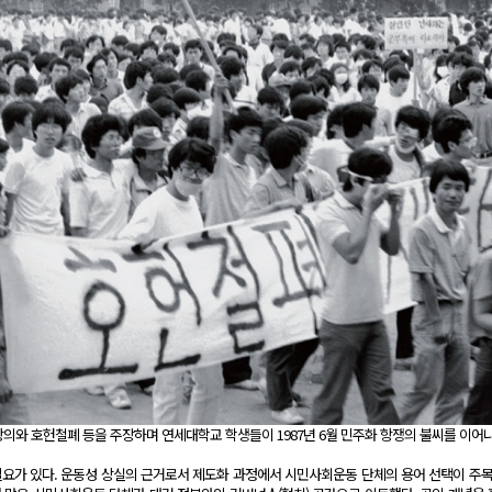
의와 호헌철폐 등을 주장하며 연세대학교 학생들이 1987년 6월 민주화 항쟁의 불씨를 이어
요가 있다. 운동성 상실의 근거로서 제도화 과정에서 시민사회운동 단체의 용어 선택이 주목