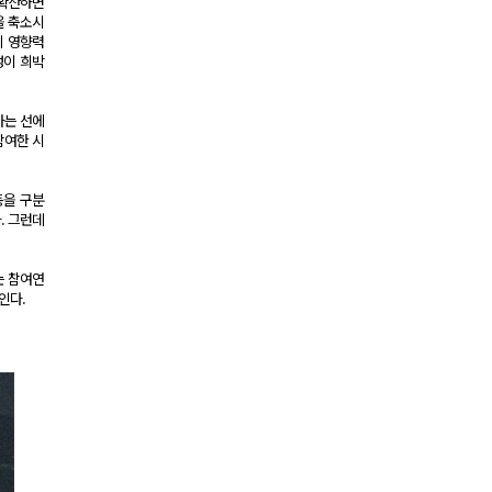
 확산하면
을 축소시
의 영향력
성이 희박
하는 선에
참여한 시
동을 구분
. 그런데
는 참여연
인다.