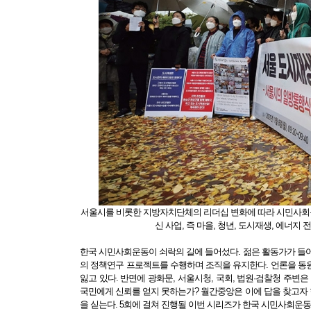
서울시를 비롯한 지방자치단체의 리더십 변화에 따라 시민사회
신 사업, 즉 마을, 청년, 도시재생, 에너
한국 시민사회운동이 쇠락의 길에 들어섰다. 젊은 활동가가 들어
의 정책연구 프로젝트를 수행하며 조직을 유지한다. 언론을 동
잃고 있다. 반면에 광화문, 서울시청, 국회, 법원·검찰청 주변
국민에게 신뢰를 얻지 못하는가? 월간중앙은 이에 답을 찾고자
을 싣는다. 5회에 걸쳐 진행될 이번 시리즈가 한국 시민사회운동