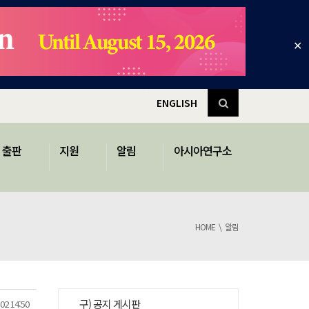
✕
ENGLISH
출판
지원
알림
아시아연구소
HOME
알림
구) 공지 게시판
02 14:50