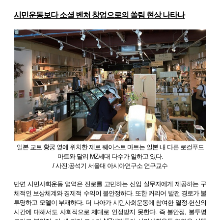
시민운동보다 소셜 벤처 창업으로의 쏠림 현상 나타나
일본 교토 황궁 옆에 위치한 제로 웨이스트 마트는 일본 내 다른 로컬푸드
마트와 달리 MZ세대 다수가 일하고 있다.
/ 사진:공석기 서울대 아시아연구소 연구교수
반면 시민사회운동 영역은 진로를 고민하는 신입 실무자에게 제공하는 구
체적인 보상체계와 경제적 수익이 불안정하다. 또한 커리어 발전 경로가 불
투명하고 모델이 부재하다. 더 나아가 시민사회운동에 참여한 열정·헌신의
시간에 대해서도 사회적으로 제대로 인정받지 못한다. 즉 불안정, 불투명