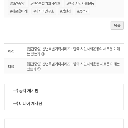
#월간중앙
#신년특별기획시리즈
#한국 시민사회운동
#새로운미래
#아시아연구소
#임현진
#공석기
목록
[월간중앙] 신년특별기획시리즈 - 한국 시민사회운동의 새로운 미래
이전
는 있는가 ③
[월간중앙] 신년특별기획시리즈 - 한국 시민사회운동 새로운 미래는
다음
있는가 ①
구) 공지 게시판
구) 미디어 게시판