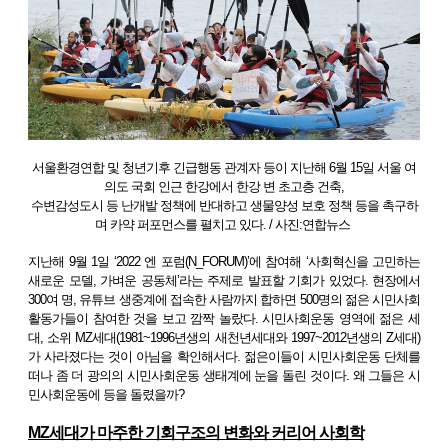
서울환경연합 및 청년기후 긴급행동 관계자 등이 지난해 6월 15일 서울 여
의도 국회 인근 한강에서 한강 변 초고층 건축,
수변감성도시 등 난개발 정책에 반대하고 생물양성 보호 정책 등을 촉구하
며 카약 퍼포먼스를 펼치고 있다. / 사진:연합뉴스
지난해 9월 1일 ‘2022 엔 포럼(N_FORUM)’에 참여해 ‘사회혁신을 고민하는
새로운 모델, 가벼운 공동체’라는 주제로 발표할 기회가 있었다. 현장에서
300여 명, 유튜브 생중계에 접속한 사람까지 합하면 500명의 젊은 시민사회
활동가들이 참여한 것을 보고 깜짝 놀랐다. 시민사회운동 영역에 젊은 세
대, 소위 MZ세대(1981~1996년생의 새천년세대와 1997~2012년생의 Z세대)
가 사라졌다는 것이 아님을 확인해서다. 젊은이들이 시민사회운동 단체를
떠나 좀 더 광의의 시민사회운동 생태계에 눈을 돌린 것이다. 왜 그들은 시
민사회운동에 등을 돌렸을까?
MZ세대가 마주한 기회구조의 변화와 커리어 사회학