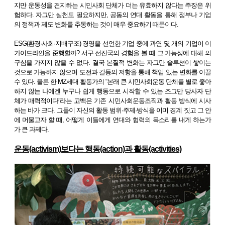
지만 운동성을 견지하는 시민사회 단체가 더는 유효하지 않다는 주장은 위
험하다. 자그만 실천도 필요하지만, 공동의 연대 활동을 통해 정부나 기업
의 정책과 제도 변화를 추동하는 것이 매우 중요하기 때문이다.
ESG(환경·사회·지배구조) 경영을 선언한 기업 중에 과연 몇 개의 기업이 이
가이드라인을 준행할까? 서구 선진국의 경험을 볼 때 그 가능성에 대해 의
구심을 가지지 않을 수 없다. 결국 본질적 변화는 자그만 솔루션이 쌓이는
것으로 가능하지 않으며 도전과 갈등의 저항을 통해 책임 있는 변화를 이끌
수 있다. 물론 한 MZ세대 활동가의 “본래 큰 시민사회운동 단체를 별로 좋아
하지 않는 나에겐 누구나 쉽게 행동으로 시작할 수 있는 조그만 당사자 단
체가 매력적이다”라는 고백은 기존 시민사회운동조직과 활동 방식에 시사
하는 바가 크다. 그들이 자신의 활동 범위·주제·방식을 이미 경계 짓고 그 안
에 머물고자 할 때, 어떻게 이들에게 연대와 협력의 목소리를 내게 하는가
가 큰 과제다.
운동(activism)보다는 행동(action)과 활동(activities)