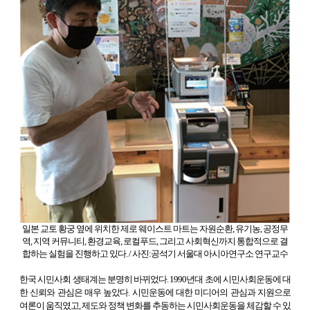
일본 교토 황궁 옆에 위치한 제로 웨이스트 마트는 자원순환, 유기농, 공정무
역, 지역 커뮤니티, 환경교육, 로컬푸드, 그리고 사회혁신까지 통합적으로 결
합하는 실험을 진행하고 있다. / 사진:공석기 서울대 아시아연구소 연구교수
한국 시민사회 생태계는 분명히 바뀌었다. 1990년대 초에 시민사회운동에 대
한 신뢰와 관심은 매우 높았다. 시민운동에 대한 미디어의 관심과 지원으로
여론이 움직였고, 제도와 정책 변화를 추동하는 시민사회운동을 체감할 수 있