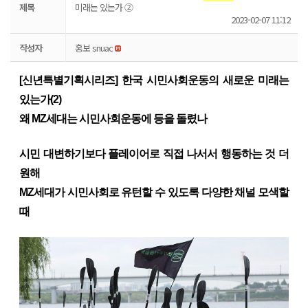
제목
미래는 있는가 ②
2023-02-07 11:12
작성자
홍보 snuac
[신년특별기획시리즈] 한국 시민사회운동의 새로운 미래는
있는가(2)
왜 MZ세대는 시민사회운동에 등을 돌렸나
시민 대변하기보다 플레이어로 직접 나서서 행동하는 것 더
원해
MZ세대가 시민사회로 유턴할 수 있도록 다양한 채널 모색할
때