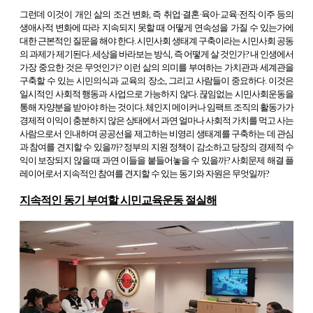
그런데 이것이 개인 삶의 조건 변화, 즉 취업·결혼·육아·교육·전직·이주 등의
생애사적 변화에 따라 지속되지 못할 때 어떻게 연속성을 가질 수 있는가에
대한 근본적인 질문을 해야 한다. 시민사회 생태계 구축이라는 시민사회 공동
의 과제가 제기된다. 세상을 바라보는 방식, 즉 어떻게 살 것인가? 내 인생에서
가장 중요한 것은 무엇인가? 이런 삶의 의미를 부여하는 가치관과 세계관을
구축할 수 있는 시민의식과 교육의 장소, 그리고 사람들이 중요하다. 이것은
일시적인 사회적 행동과 사업으로 가능하지 않다. 끊임없는 시민사회운동을
통해 자양분을 받아야 하는 것이다. 체인지 메이커나 임팩트 조직의 활동가가
경제적 이익이 충분하지 않은 상태에서 과연 얼마나 사회적 가치를 먹고 사는
사람으로서 인내하며 공공선을 제고하는 비영리 생태계를 구축하는 데 관심
과 참여를 견지할 수 있을까? 정부의 지원 정책이 감소하고 당장의 경제적 수
익이 보장되지 않을 때 과연 이들을 붙들어놓을 수 있을까? 사회문제 해결 플
레이어로서 지속적인 참여를 견지할 수 있는 동기와 자원은 무엇일까?
지속적인 동기 부여할 시민교육운동 절실해