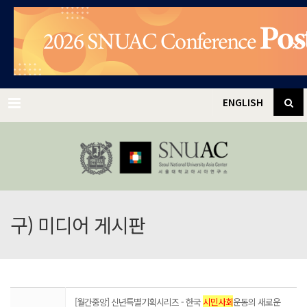
✕
Menu
ENGLISH
구) 미디어 게시판
[월간중앙] 신년특별기획시리즈 - 한국
시민사회
운동의 새로운