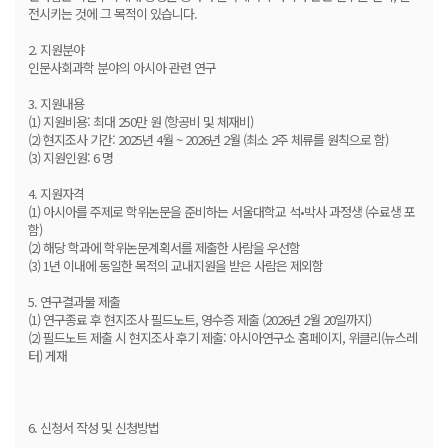
전시키는 것에 그 목적이 있습니다.
2. 지원분야
인문사회과학 분야의 아시아 관련 연구
3. 지원내용
(1) 지원비용: 최대 250만 원 (항공비 및 체재비)
(2) 현지조사 기간: 2025년 4월 ~ 2026년 2월 (최소 2주 체류를 원칙으로 함)
(3) 지원인원: 6 명
4. 지원자격
(1) 아시아를 주제로 학위논문을 준비하는 서울대학교 석•박사 과정생 (수료생 포
함)
(2) 해당 학과에 학위논문계획서를 제출한 사람을 우선함
(3) 1년 이내에 동일한 목적의 교내지원을 받은 사람은 제외함
5. 연구결과물 제출
(1) 연구종료 후 현지조사 필드노트, 영수증 제출 (2026년 2월 20일까지)
(2) 필드노트 제출 시 현지조사 후기 제출: 아시아연구소 홈페이지, 위클리(뉴스레
터) 게재
6. 신청서 작성 및 신청방법