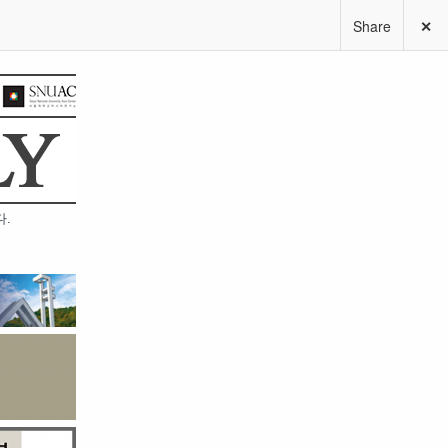
Share
✕